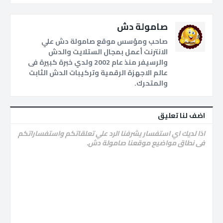
صامولة دش
صاحب ومؤسس موقع صامولة دش علي
الانترنت أعمل بمجال الستلايت والدش
والرسيفر منذ عام 2002 ولدي خبرة كبيرة فى
عالم الاجهزة الرقمية وتركيبات الدش الثابت
والمتحرك.
اضف لنا تعليق
اذا لديك اي استفسار يشرفنا الرد علي تعلقاتكم واستفساراتكم
فى نطاق مواضيع موقعنا صامولة دش.