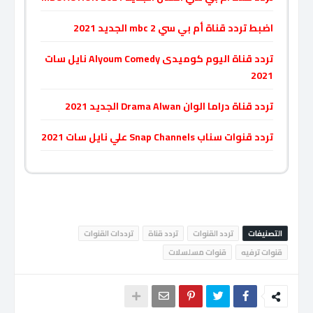
اضبط تردد قناة أم بي سي mbc 2 الجديد 2021
تردد قناة اليوم كوميدى Alyoum Comedy نايل سات
2021
تردد قناة دراما الوان Drama Alwan الجديد 2021
تردد قنوات سناب Snap Channels علي نايل سات 2021
التصنيفات
تردد القنوات
تردد قناة
ترددات القنوات
قنوات ترفيه
قنوات مسلسلات