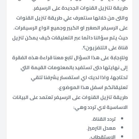
طريقة لتنزيل القنوات الجديدة على الرسيفر.
والتى من خلالها سنتعرف علي طريقة تنزيل القنوات
على الرسيفر الصغير او الكبير وجميع انواع الرسيفرات.
حيث يتم سؤالنا دائما عبر التعليقات كيف يمكن تنزيل
قناة على التلفزيون؟.
وللإجابة على هذا السؤال تابع معنا قراءة هذه الفقرة
إلى نهايتها حتى تستفيد بالمعلومات القيمة التي
تحتاجها، واذا لديك اي استفسار يشرفنا تلقي
تعليقاتكم اسفل هذا الموضوع.
طريقة تنزيل القنوات على الرسيفر تعتمد على البيانات
الاساسية لاي تردد وهي:
تردد القناة.
معدل الترميز.
الاستقطاب.