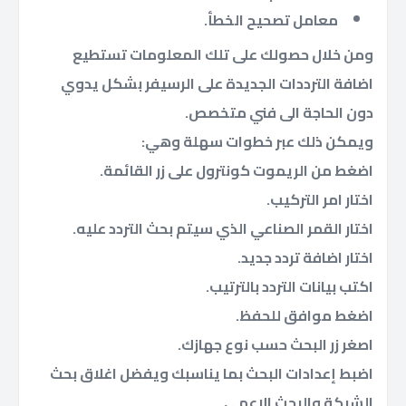
معامل تصحيح الخطأ.
ومن خلال حصولك على تلك المعلومات تستطيع
اضافة الترددات الجديدة على الرسيفر بشكل يدوي
دون الحاجة الى فني متخصص.
ويمكن ذلك عبر خطوات سهلة وهي:
اضغط من الريموت كونترول على زر القائمة.
اختار امر التركيب.
اختار القمر الصناعي الذي سيتم بحث التردد عليه.
اختار اضافة تردد جديد.
اكتب بيانات التردد بالترتيب.
اضغط موافق للحفظ.
اصغر زر البحث حسب نوع جهازك.
اضبط إعدادات البحث بما يناسبك ويفضل اغلاق بحث
الشبكة والبحث الاعمي.