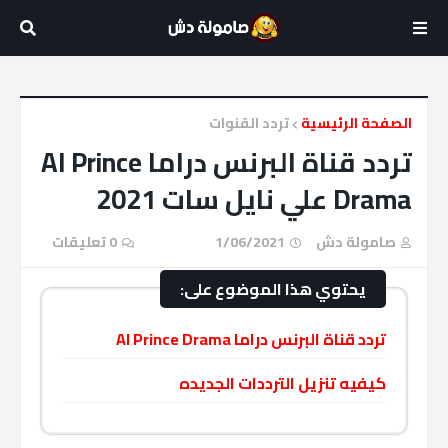
الصفحة الرئيسية
تردد القنوات
تردد قناة البرنس دراما Al Prince
Drama علي نايل سات 2021
صامولة دش
1/06/2021
0 تعليقات
يحتوي هذا الموضوع على:
تردد قناة البرنس دراما Al Prince Drama
كيفيه تنزيل الترددات الجديده