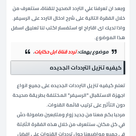
وبعد ان تعرفنا علي التردد الصحيح للقناة، سنتعرف من
خلال الفقرة التالية على شرح ادخال التردد على الرسيفر.
واذا لديك اى اقتراح او استفسار اكتب لنا تعليق اسفل
هذا الموضوع.
موضوع يهمك:
تردد قناة ابل حكايات
.
كيفيه تنزيل الترددات الجديده
تعلم كيفيه تنزيل الترددات الجديده على جميع انواع
اجهزة الاستقبال "الرسيفر" المختلفة بطريقة صحيحة
دون التأثير على ترتيب قائمة القنوات.
مرحبا بكم معنا من جديد زوار ومتابعين صامولة دش
في كل مكان، سنتعرف من خلال هذه الفقرة الثابتة
في جميع مواضيعنا حول ترددات القنوات علي افضل