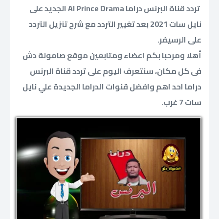
تردد قناة البرنس دراما Al Prince Drama الجديد على
نايل سات 2021 بعد تغيير التردد مع شرح تنزيل التردد
على الرسيفر.
أهلا ومرحبا بكم اعضاء ومتابعين موقع صامولة دش
فى كل مكان، سنتعرف اليوم على تردد قناة البرنس
دراما احد اهم وافضل قنوات الدراما الجديدة علي نايل
سات 7 غرب.