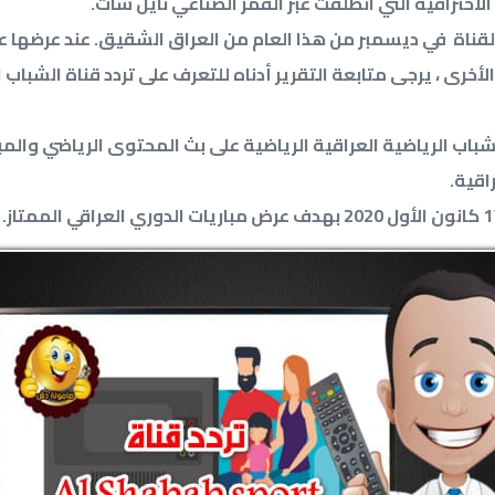
الاحترافية التي انطلقت عبر القمر الصناعي نايل سات.
لقناة في ديسمبر من هذا العام من العراق الشقيق. عند عرضها 
لأخرى ، يرجى متابعة التقرير أدناه للتعرف على تردد قناة الشباب 
شباب الرياضية العراقية الرياضية على بث المحتوى الرياضي والمب
اقية.