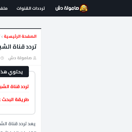
ترددات القنوات
ملفا
الصفحة الرئيسية
ت
تردد قناة الشباب الرياضية port
صامولة دش
يحتوي هذا 
تردد قناة الشب
طريقة البحث عن