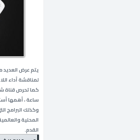
يتم عرض العديد م
لمناقشة أداء اللا
ساعة ، أهمها أست
وكذلك البرامج الت
المحلية والعالمية
القدم.