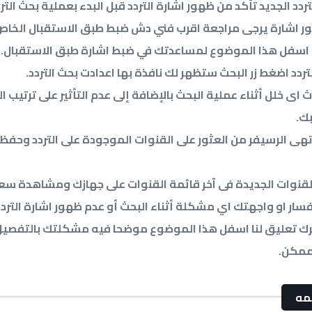
لتردد الجديد تأكد من ظهور اشارة التردد قبل البدء بعملية بحث الترد
ر اشارة يرجى مراجعة اقرب فني دش ضبط طبق الاستقبال الخاص
قا اسفل هذا الموضوع لمساعدتك في ضبط اشارة طبق الاستقبال.
تردد اضغط زر البحث ستظهر لك نافذة بها اعدادت بحث التردد.
اى خلل أثناء عملية البحث بالإضافة إلى عدم التأثير على ترتيب ا
ك.
نتهى الرسيفر من العثور على القنوات الموجودة على التردد وحفظ
لقنوات الجديدة فى آخر قائمة القنوات على جهازك ومشاهدة سع
سار او واجهتك اي مشكلة أثناء البحث أو عدم ظهور اشارة التردد
 ترك تعليق لنا اسفل هذا الموضوع موضحا فيه مشكلتك بالتفصيل
ممكن.
مه