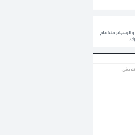
الرسيفر منذ عام
لة دش.