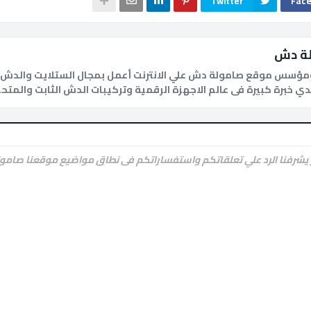
Twitter
Fac
ة دش
ؤسس موقع صامولة دش علي الانترنت أعمل بمجال الستلايت والدش و
 يشرفنا الرد علي تعلقاتكم واستفساراتكم فى نطاق مواضيع موقعنا صامو