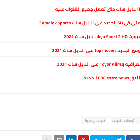
النايل سات حتى تعمل جميع القنوات عليه
ايل سات ‏Zamalek Sports
 نايل سات 2021
top  على النايل سات 2021
لى النايل سات 2021
CBC  الجديد
ترددات القنوات
قنوات رياضية