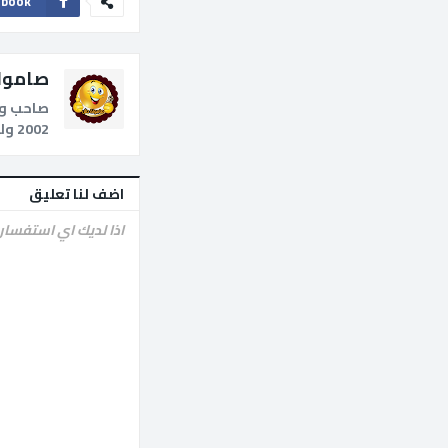
ebook
صامول
صاحب وم
2002 ولدي خبرة كبيرة فى عالم الاجهزة الرقمية وتركيبات الدش الثابت والمتحرك.
اضف لنا تعليق
اذا لديك اي استفسار