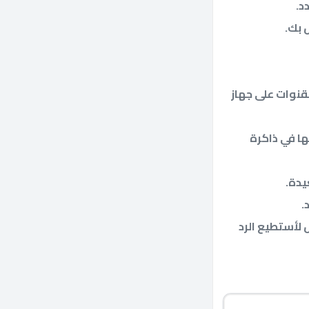
د.
 بك.
لقنوات على جهاز
ها في ذاكرة
يدة.
.
 لأستطيع الرد