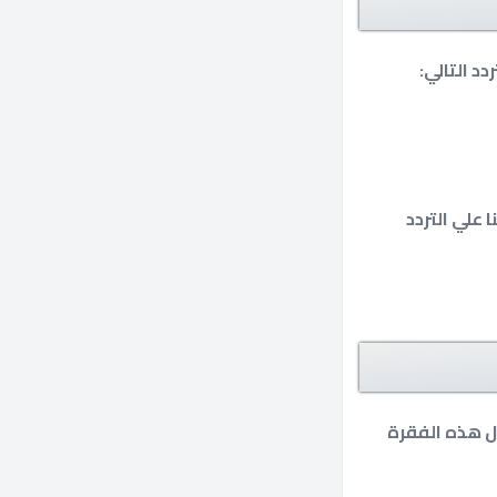
د التالي:
 علي التردد
ل هذه الفقرة