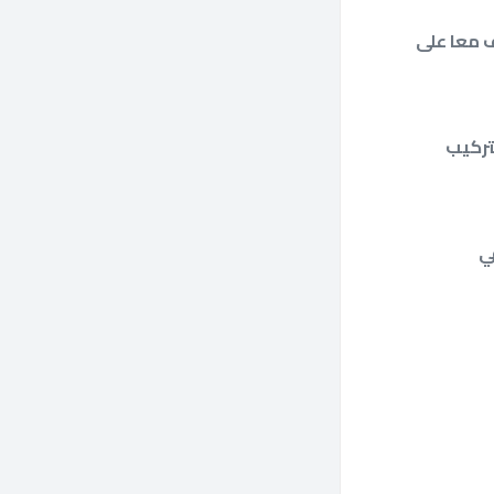
 معا على
 القائمة Menu، ثم اختار التركيب