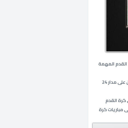
 القدم المهمة
كما تحرص قناة شباب العراق الرياضية على بث برامج متنوعة على شاشة التليفزيون على مدار 24
 كرة القدم
ى مباريات كرة