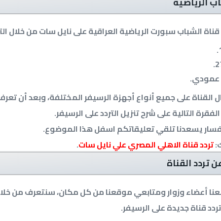
اب الرياضية
قناة الشباب سبورت الرياضية العراقية على نايل سات من خلال الترد
 عمودي.
القناة على جميع أنواع أجهزة الرسيفر المختلفة، وبعد أن تعرفنا
فقرة التالية على شرح تنزيل التردد على الرسيفر.
فسار يسعدنا تلقي تعليقاتكم اسفل هذا الموضوع.
:
تردد قناة الاهلي المصري علي نايل سات
.
 تردد القناة
معنا أعضاء وزوار ومتابعي موقعنا من كل مكان، سنتعرف من خلا
ردد قناة جديدة على الرسيفر.