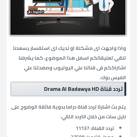
واذا واجهت اى مشكلة او لديك اى استفسار يسعدنا
تلقي تعليقاتكم اسفل هذا الموضوع، كما يشرفنا
اشتراككم فى قناتنا علي اليوتيوب وصفحتنا علي
الفيس بوك.
تردد قناة Drama Al Badawya HD
يتم بث اشارة تردد قناة دراما بدوية فائقة الوضوح على
نايل سات من خلال التردد التالي:
تردد القناة: 11137
معدل الترميز: 27500