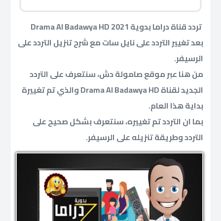
تردد قناة دراما بدوية 2021 Drama Al Badawya HD
بعد تغيير التردد على نايل سات مع شرح تنزيل التردد على
الرسيفر.
من هنا عبر موقع صامولة دش، سنتعرف على التردد
الجديد لقناة Drama Al Badawya HD والذي تم تغييرة
بداية هذا العام.
بما ان التردد تم تغييره، سنتعرف بشكل صحيح على
التردد وطريقة تنزيله على الرسيفر.