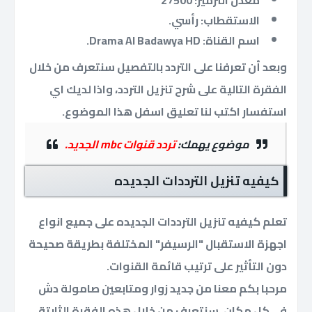
الاستقطاب: رأسي.
اسم القناة: Drama Al Badawya HD.
وبعد أن تعرفنا على التردد بالتفصيل سنتعرف من خلال
الفقرة التالية على شرح تنزيل التردد، واذا لديك اي
استفسار اكتب لنا تعليق اسفل هذا الموضوع.
موضوع يهمك:
تردد قنوات mbc الجديد.
كيفيه تنزيل الترددات الجديده
تعلم كيفيه تنزيل الترددات الجديده على جميع انواع
اجهزة الاستقبال "الرسيفر" المختلفة بطريقة صحيحة
دون التأثير على ترتيب قائمة القنوات.
مرحبا بكم معنا من جديد زوار ومتابعين صامولة دش
في كل مكان، سنتعرف من خلال هذه الفقرة الثابتة