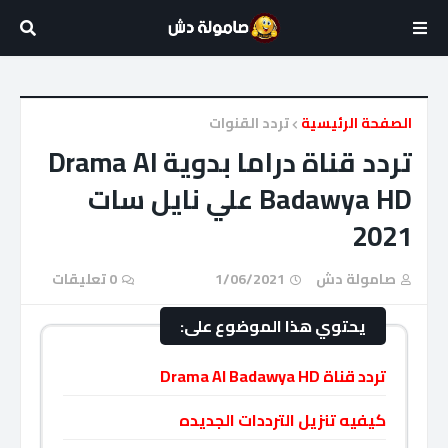
الصفحة الرئيسية
تردد القنوات
تردد قناة دراما بدوية Drama Al
Badawya HD علي نايل سات
2021
صامولة دش
1/06/2021
0 تعليقات
يحتوي هذا الموضوع على:
تردد قناة Drama Al Badawya HD
كيفيه تنزيل الترددات الجديده