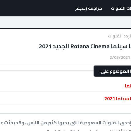
ت القنوات
مراجعة رسيفر
ردد القنوات
Rotan الجديد 2021
2/05/2021
الموضوع على:
نما
ينما 2021
حدى القنوات السعودية التي يحبها كثير من الناس ، وقد بحثت عن ت