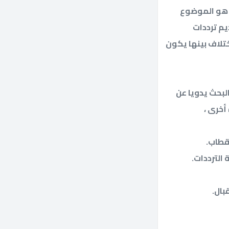
ا هو الموضوع
يم ترددات
ختلاف بينها يكون
لبحث يدويا عن
أخرى ،
تقطاب.
 الترددات.
بال.