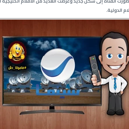
طورت القناة إلى شكل جديد وعرضت العديد من الأفلام الخليجية ال
م الدولية.