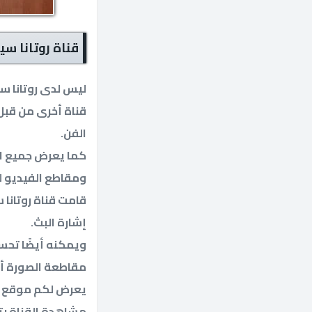
قناة روتانا سي
قناة أخرى من قبل 
الفن.
كما يعرض جميع اخب
ومقاطع الفيديو لل
إشارة البث.
ويمكنه أيضًا تحس
مقاطعة الصورة أو 
يعرض لكم موقع صا
مشاهدة القناة بت