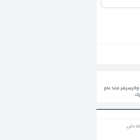
الرسيفر منذ عام
لة دش.