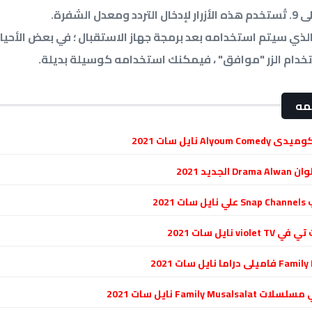
 ، والذي سيتم استخدامه بعد برمجة جهاز الاستقبال ؛ في بعض الأحيا
ستخدام الزر "موافق" ، فيمكنك استخدامه كوسيلة بديلة.
مه
Alyo نايل سات 2021
لجديد 2021
202
v نايل سات 2021
Family Mus نايل سات 2021