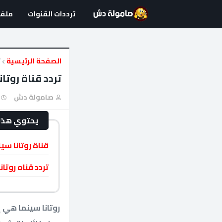
ترددات القنوات
ملفا
الصفحة الرئيسية
ت
تردد قناة روتانا سينما a Cinema
صامولة دش
يحتوي هذا 
قناة روتانا سي
تردد قناه روتانا س
روتانا سينما هي إ