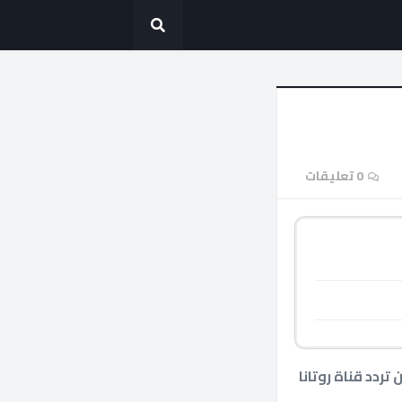
0 تعليقات
ردد قناة روتانا