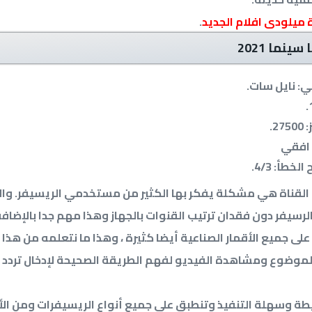
ة ميلودى افلام الجديد
.
سينما 2021
ي: نايل سات.
2.
 افقي
طأ: 4/3.
 القناة هي مشكلة يفكر بها الكثير من مستخدمي الريسيفر. وا
لرسيفر دون فقدان ترتيب القنوات بالجهاز وهذا مهم جدا بالإضافة 
على جميع الأقمار الصناعية أيضا كثيرة ، وهذا ما نتعلمه من هذا
لموضوع ومشاهدة الفيديو لفهم الطريقة الصحيحة لإدخال تردد ال
ة وسهلة التنفيذ وتنطبق على جميع أنواع الريسيفرات ومن ال