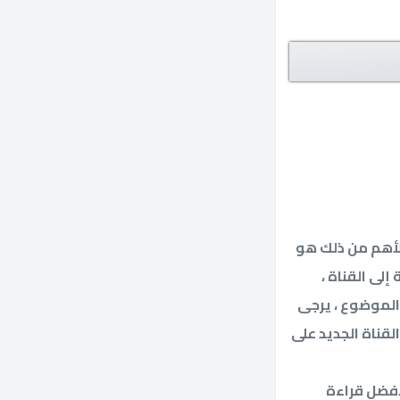
لأهم من ذلك هو
إلى القناة ،
 الموضوع ، يرجى
قناة الجديد على
أفضل قراءة