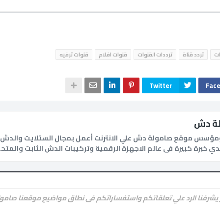
ات
تردد قناة
ترددات القنوات
قنوات افلام
قنوات ترفيه
Twitter
Fac
ة دش
ؤسس موقع صامولة دش علي الانترنت أعمل بمجال الستلايت والدش و
 يشرفنا الرد علي تعلقاتكم واستفساراتكم فى نطاق مواضيع موقعنا صامو