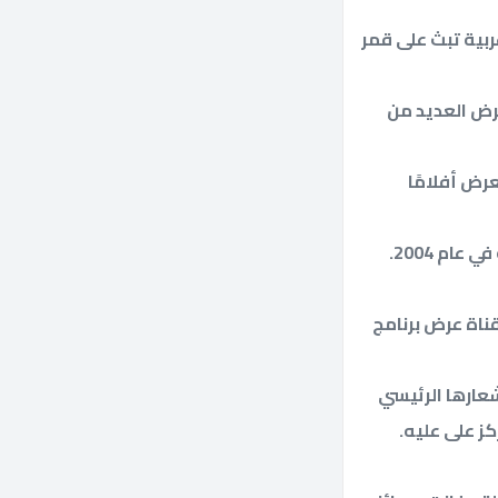
عربية تبث على قمر
عرض العديد من
رض أفلامًا
وهي أيضًا قناة سعودية ، إحدى قنوات روتانا التي تم إطلاقها على الأقمار الصناعية في عام 2004.
ناة عرض برنامج
عارها الرئيسي
كز على عليه.