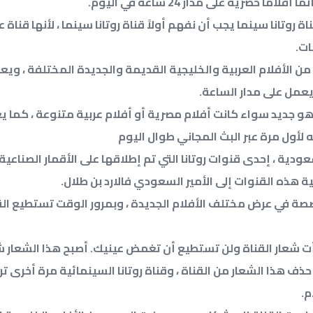
لامًا حصرية على مدار 24 ساعة في اليوم.
ة روتانا سينما يجب أن نفهم أولاً قناة روتانا سينما ، لأنها قناة 
ات.
ن الأفلام العربية والخليجية القديمة والجديدة المختلفة ، وي
يعمل على مدار الساعة.
 جديد سواء كانت أفلام مصرية أو أفلام عربية متنوعة ، كما يع
لأول مرة عبر البث المجاني طوال اليوم
 هذه القنوات إلى الأمير السعودي فالارد بن طلال.
صصة في عرض مختلف الأفلام الجديدة ، وبمرور الوقت تستطيع الق
 شعار القناة ولن تستطيع أن تغمض عينيك. أصبح هذا الشعار ش
ذف هذا الشعار من القناة ، وقناة روتانا السينمائية مرة أخرى تر
م.